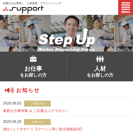
札幌のお仕事探し、人材派遣・アウトソーシング
2026.08.03
ご応募方法
最新お仕事情報 ＆ ご応募はコチラから！
2025.09.29
お知らせ
(株)ジェイサポート【マージン率に係る情報提供】