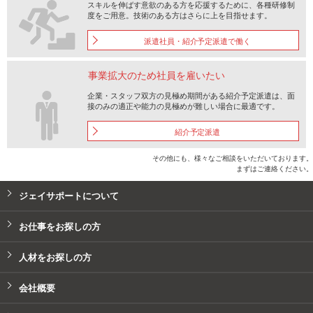
スキルを伸ばす意欲のある方を応援するために、各種研修制
度をご用意。技術のある方はさらに上を目指せます。
派遣社員・紹介予定派遣で働く
企業・スタッフ双方の見極め期間がある紹介予定派遣は、面
接のみの適正や能力の見極めが難しい場合に最適です。
紹介予定派遣
その他にも、様々なご相談をいただいております。
まずはご連絡ください。
ジェイサポートについて
お仕事をお探しの方
人材をお探しの方
会社概要